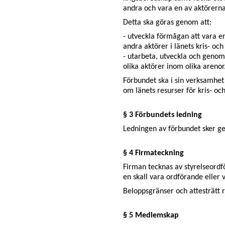
andra och vara en av aktörerna 
Detta ska göras genom att:
- utveckla förmågan att vara 
andra aktörer i länets kris- oc
- utarbeta, utveckla och genomf
olika aktörer inom olika arenor
Förbundet ska i sin verksamhet 
om länets resurser för kris- o
§ 3 Förbundets ledning
Ledningen av förbundet sker gen
§ 4 Firmateckning
Firman tecknas av styrelseordfö
en skall vara ordförande eller 
Beloppsgränser och attesträtt 
§ 5 Medlemskap