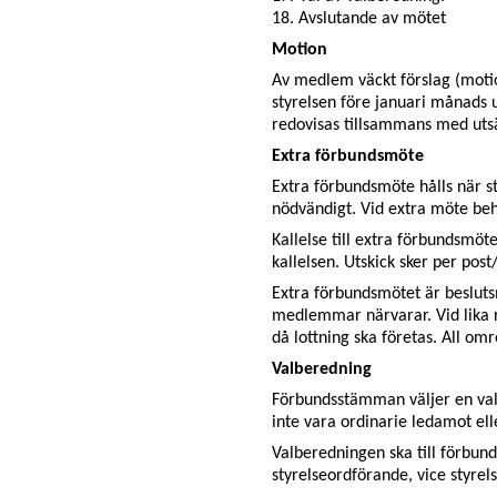
18. Avslutande av mötet
Motion
Av medlem väckt förslag (motio
styrelsen före januari månads 
redovisas tillsammans med utsä
Extra förbundsmöte
Extra förbundsmöte hålls nä
nödvändigt. Vid extra möte be
Kallelse till extra förbundsmöt
kallelsen. Utskick sker per post
Extra förbundsmötet är besluts
medlemmar närvarar. Vid lika ro
då lottning ska företas. All om
Valberedning
Förbundsstämman väljer en v
inte vara ordinarie ledamot eller
Valberedningen ska till förbunds
styrelseordförande, vice styrel