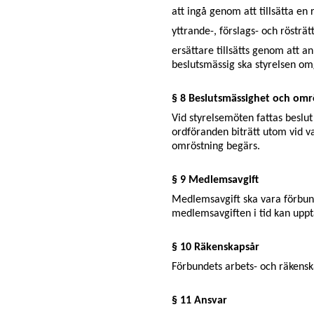
att ingå genom att tillsätta e
yttrande-, förslags- och röstra
ersättare tillsätts genom att an
beslutsmässig ska styrelsen omg
§ 8 Beslutsmässighet och omr
Vid styrelsemöten fattas beslut
ordföranden biträtt utom vid va
omröstning begärs.
§ 9 Medlemsavgift
Medlemsavgift ska vara förbund
medlemsavgiften i tid kan uppta
§ 10 Räkenskapsår
Förbundets arbets- och räkenska
§ 11 Ansvar