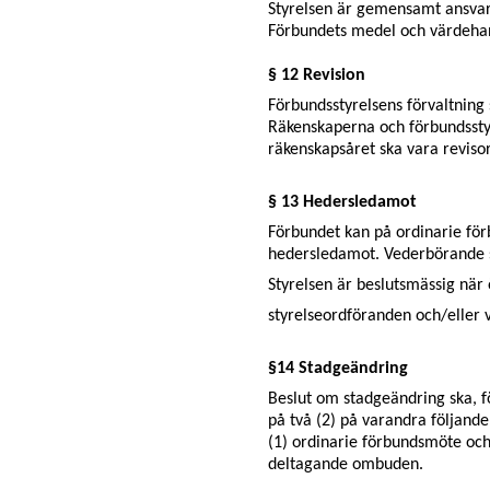
Styrelsen är gemensamt ansvar
Förbundets medel och värdehand
§ 12 Revision
Förbundsstyrelsens förvaltning
Räkenskaperna och förbundsstyr
räkenskapsåret ska vara reviso
§ 13 Hedersledamot
Förbundet kan på ordinarie för
hedersledamot. Vederbörande sk
Styrelsen är beslutsmässig när
styrelseordföranden och/eller v
§14 Stadgeändring
Beslut om stadgeändring ska, fö
på två (2) på varandra följa
(1) ordinarie förbundsmöte och
deltagande ombuden.