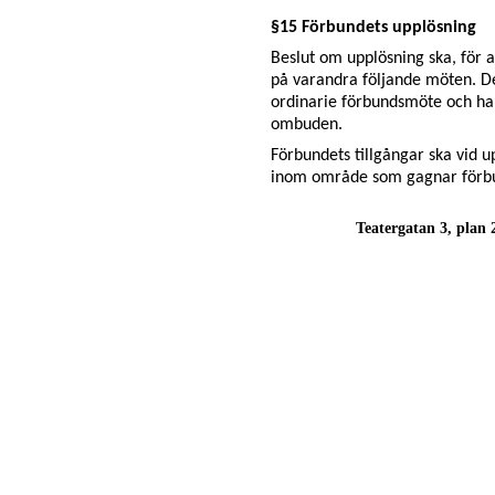
§15 Förbundets upplösning
Beslut om upplösning ska, för at
på varandra följande möten. D
ordinarie förbundsmöte och ha 
ombuden.
Förbundets tillgångar ska vid u
inom område som gagnar förb
Teatergatan 3, plan