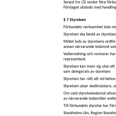
Senast tre (3) veckor före för
Förslaget utsänds med handlin
§ 7 Styrelsen
Förbundets verksamhet leds me
Styrelsen ska bestå av styrelse
Mötet leds av styrelsens ordfö
annan närvarande ledamot som v
Valberedning och revisorer har v
representant.
Styrelsen kan inom sig utse ett 
som delegerats av styrelsen
Styrelsen har rätt att vid beho
Styrelsen utser skattmästare, s
Om vald styrelseledamot allvarl
av närvarande ledamöter entle
Till förbundets styrelse har Fo
Stockholms län, Region Stock