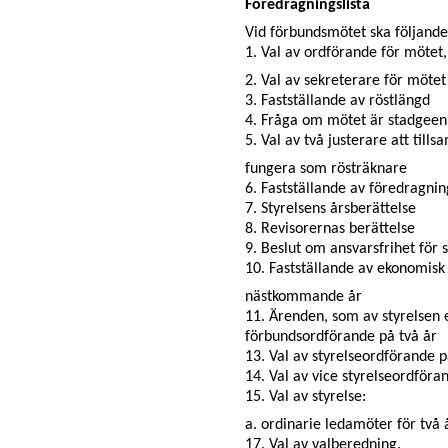
Föredragningslista
Vid förbundsmötet ska följand
1. Val av ordförande för möte
2. Val av sekreterare för mötet
3. Fastställande av röstlängd
4. Fråga om mötet är stadgeenl
5. Val av två justerare att ti
fungera som rösträknare
6. Fastställande av föredragnin
7. Styrelsens årsberättelse
8. Revisorernas berättelse
9. Beslut om ansvarsfrihet för 
10. Fastställande av ekonomisk
nästkommande år
11. Ärenden, som av styrelsen e
förbundsordförande på två år
13. Val av styrelseordförande på
14. Val av vice styrelseordförande
15. Val av styrelse:
a. ordinarie ledamöter för två å
17. Val av valberedning.