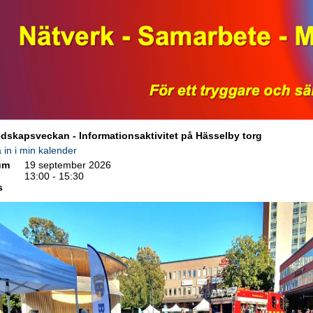
dskapsveckan - Informationsaktivitet på Hässelby torg
 in i min kalender
um
19 september 2026
13:00 - 15:30
s